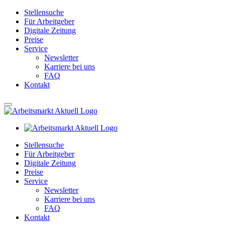
Stellensuche
Für Arbeitgeber
Digitale Zeitung
Preise
Service
Newsletter
Karriere bei uns
FAQ
Kontakt
Stellensuche
Für Arbeitgeber
Digitale Zeitung
Preise
Service
Newsletter
Karriere bei uns
FAQ
Kontakt