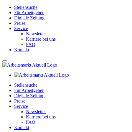
Stellensuche
Für Arbeitgeber
Digitale Zeitung
Preise
Service
Newsletter
Karriere bei uns
FAQ
Kontakt
Stellensuche
Für Arbeitgeber
Digitale Zeitung
Preise
Service
Newsletter
Karriere bei uns
FAQ
Kontakt