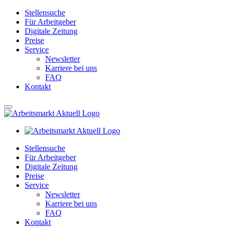
Stellensuche
Für Arbeitgeber
Digitale Zeitung
Preise
Service
Newsletter
Karriere bei uns
FAQ
Kontakt
Stellensuche
Für Arbeitgeber
Digitale Zeitung
Preise
Service
Newsletter
Karriere bei uns
FAQ
Kontakt