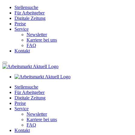
Stellensuche
Für Arbeitgeber
Digitale Zeitung
Preise
Service
Newsletter
Karriere bei uns
FAQ
Kontakt
Stellensuche
Für Arbeitgeber
Digitale Zeitung
Preise
Service
Newsletter
Karriere bei uns
FAQ
Kontakt