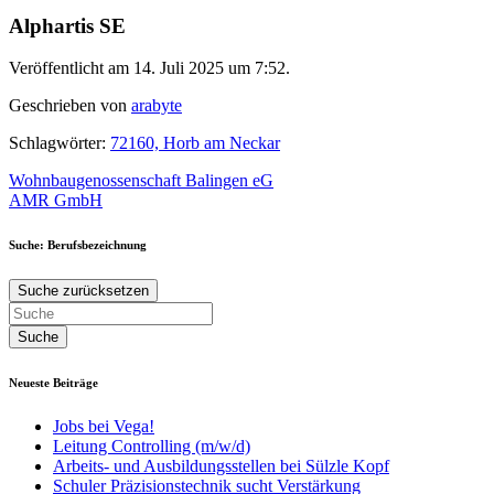
Alphartis SE
Veröffentlicht am 14. Juli 2025 um 7:52.
Geschrieben von
arabyte
Schlagwörter:
72160, Horb am Neckar
Beitragsnavigation
Wohnbaugenossenschaft Balingen eG
AMR GmbH
Suche: Berufsbezeichnung
Suche zurücksetzen
Neueste Beiträge
Jobs bei Vega!
Leitung Controlling (m/w/d)
Arbeits- und Ausbildungsstellen bei Sülzle Kopf
Schuler Präzisionstechnik sucht Verstärkung