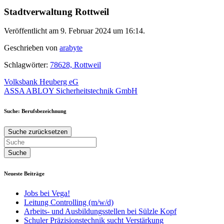
Stadtverwaltung Rottweil
Veröffentlicht am 9. Februar 2024 um 16:14.
Geschrieben von
arabyte
Schlagwörter:
78628, Rottweil
Beitragsnavigation
Volksbank Heuberg eG
ASSA ABLOY Sicherheitstechnik GmbH
Suche: Berufsbezeichnung
Suche zurücksetzen
Neueste Beiträge
Jobs bei Vega!
Leitung Controlling (m/w/d)
Arbeits- und Ausbildungsstellen bei Sülzle Kopf
Schuler Präzisionstechnik sucht Verstärkung