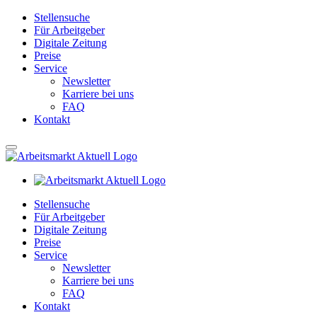
Stellensuche
Für Arbeitgeber
Digitale Zeitung
Preise
Service
Newsletter
Karriere bei uns
FAQ
Kontakt
Stellensuche
Für Arbeitgeber
Digitale Zeitung
Preise
Service
Newsletter
Karriere bei uns
FAQ
Kontakt