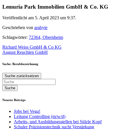
Lemuria Park Immobilien GmbH & Co. KG
Veröffentlicht am 5. April 2023 um 9:37.
Geschrieben von
arabyte
Schlagwörter:
72364, Obernheim
Beitragsnavigation
Richard Weiss GmbH & Co KG
August Reuchlen GmbH
Suche: Berufsbezeichnung
Suche zurücksetzen
Neueste Beiträge
Jobs bei Vega!
Leitung Controlling (m/w/d)
Arbeits- und Ausbildungsstellen bei Sülzle Kopf
Schuler Präzisionstechnik sucht Verstärkung