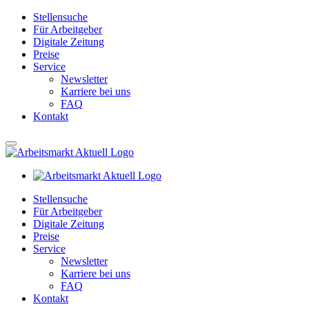
Stellensuche
Für Arbeitgeber
Digitale Zeitung
Preise
Service
Newsletter
Karriere bei uns
FAQ
Kontakt
Stellensuche
Für Arbeitgeber
Digitale Zeitung
Preise
Service
Newsletter
Karriere bei uns
FAQ
Kontakt