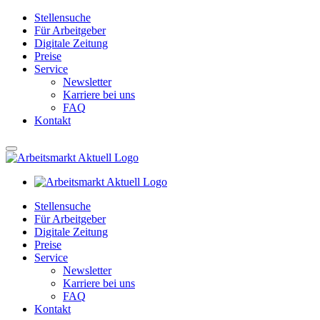
Stellensuche
Für Arbeitgeber
Digitale Zeitung
Preise
Service
Newsletter
Karriere bei uns
FAQ
Kontakt
Stellensuche
Für Arbeitgeber
Digitale Zeitung
Preise
Service
Newsletter
Karriere bei uns
FAQ
Kontakt