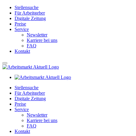
Stellensuche
Für Arbeitgeber
Digitale Zeitung
Preise
Service
Newsletter
Karriere bei uns
FAQ
Kontakt
Stellensuche
Für Arbeitgeber
Digitale Zeitung
Preise
Service
Newsletter
Karriere bei uns
FAQ
Kontakt