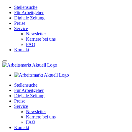
Stellensuche
Für Arbeitgeber
Digitale Zeitung
Preise
Service
Newsletter
Karriere bei uns
FAQ
Kontakt
Stellensuche
Für Arbeitgeber
Digitale Zeitung
Preise
Service
Newsletter
Karriere bei uns
FAQ
Kontakt