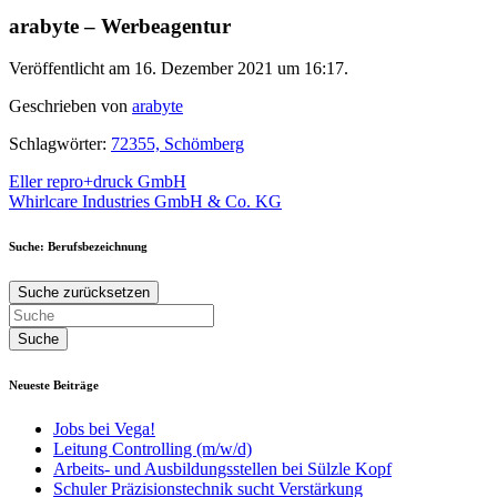
arabyte – Werbeagentur
Veröffentlicht am 16. Dezember 2021 um 16:17.
Geschrieben von
arabyte
Schlagwörter:
72355, Schömberg
Beitragsnavigation
Eller repro+druck GmbH
Whirlcare Industries GmbH & Co. KG
Suche: Berufsbezeichnung
Suche zurücksetzen
Neueste Beiträge
Jobs bei Vega!
Leitung Controlling (m/w/d)
Arbeits- und Ausbildungsstellen bei Sülzle Kopf
Schuler Präzisionstechnik sucht Verstärkung