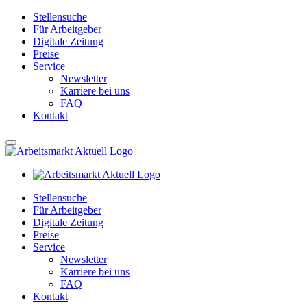
Stellensuche
Für Arbeitgeber
Digitale Zeitung
Preise
Service
Newsletter
Karriere bei uns
FAQ
Kontakt
Stellensuche
Für Arbeitgeber
Digitale Zeitung
Preise
Service
Newsletter
Karriere bei uns
FAQ
Kontakt