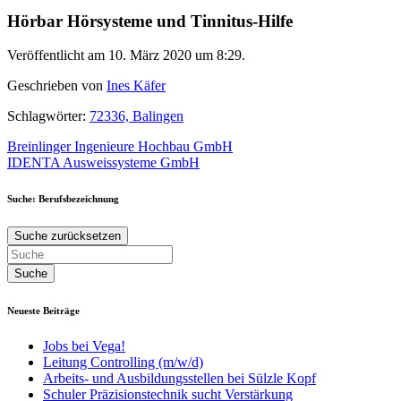
Hörbar Hörsysteme und Tinnitus-Hilfe
Veröffentlicht am 10. März 2020 um 8:29.
Geschrieben von
Ines Käfer
Schlagwörter:
72336, Balingen
Beitragsnavigation
Breinlinger Ingenieure Hochbau GmbH
IDENTA Ausweissysteme GmbH
Suche: Berufsbezeichnung
Suche zurücksetzen
Neueste Beiträge
Jobs bei Vega!
Leitung Controlling (m/w/d)
Arbeits- und Ausbildungsstellen bei Sülzle Kopf
Schuler Präzisionstechnik sucht Verstärkung