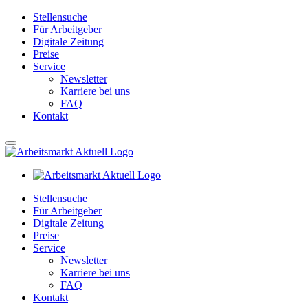
Stellensuche
Für Arbeitgeber
Digitale Zeitung
Preise
Service
Newsletter
Karriere bei uns
FAQ
Kontakt
Stellensuche
Für Arbeitgeber
Digitale Zeitung
Preise
Service
Newsletter
Karriere bei uns
FAQ
Kontakt