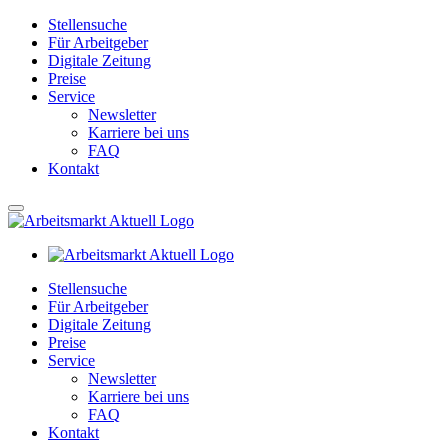
Stellensuche
Für Arbeitgeber
Digitale Zeitung
Preise
Service
Newsletter
Karriere bei uns
FAQ
Kontakt
Stellensuche
Für Arbeitgeber
Digitale Zeitung
Preise
Service
Newsletter
Karriere bei uns
FAQ
Kontakt