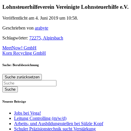
Lohnsteuerhilfeverein Vereinigte Lohnsteuerhilfe e.V.
Veröffentlicht am 4. Juni 2019 um 10:58.
Geschrieben von
arabyte
Schlagwörter:
72275, Alpirsbach
Beitragsnavigation
MeetNow! GmbH
Korn Recycling GmbH
Suche: Berufsbezeichnung
Suche zurücksetzen
Neueste Beiträge
Jobs bei Vega!
Leitung Controlling (m/w/d)
Arbeits- und Ausbildungsstellen bei Sülzle Kopf
Schuler Präzisionstechnik sucht Verstärkung