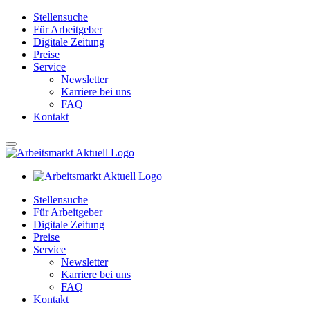
Stellensuche
Für Arbeitgeber
Digitale Zeitung
Preise
Service
Newsletter
Karriere bei uns
FAQ
Kontakt
Stellensuche
Für Arbeitgeber
Digitale Zeitung
Preise
Service
Newsletter
Karriere bei uns
FAQ
Kontakt