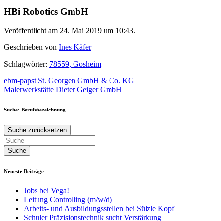
HBi Robotics GmbH
Veröffentlicht am 24. Mai 2019 um 10:43.
Geschrieben von
Ines Käfer
Schlagwörter:
78559, Gosheim
Beitragsnavigation
ebm-papst St. Georgen GmbH & Co. KG
Malerwerkstätte Dieter Geiger GmbH
Suche: Berufsbezeichnung
Suche zurücksetzen
Neueste Beiträge
Jobs bei Vega!
Leitung Controlling (m/w/d)
Arbeits- und Ausbildungsstellen bei Sülzle Kopf
Schuler Präzisionstechnik sucht Verstärkung