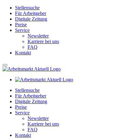
Stellensuche
Für Arbeitgeber
Digitale Zeitung
Preise
Service
Newsletter
Karriere bei uns
FAQ
Kontakt
Stellensuche
Für Arbeitgeber
Digitale Zeitung
Preise
Service
Newsletter
Karriere bei uns
FAQ
Kontakt