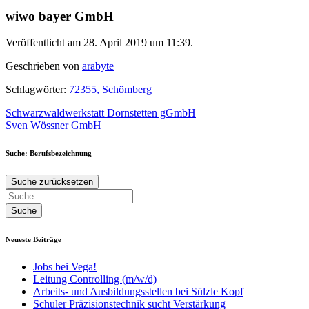
wiwo bayer GmbH
Veröffentlicht am 28. April 2019 um 11:39.
Geschrieben von
arabyte
Schlagwörter:
72355, Schömberg
Beitragsnavigation
Schwarzwaldwerkstatt Dornstetten gGmbH
Sven Wössner GmbH
Suche: Berufsbezeichnung
Suche zurücksetzen
Neueste Beiträge
Jobs bei Vega!
Leitung Controlling (m/w/d)
Arbeits- und Ausbildungsstellen bei Sülzle Kopf
Schuler Präzisionstechnik sucht Verstärkung