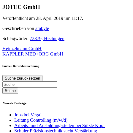
JOTEC GmbH
Veröffentlicht am 28. April 2019 um 11:17.
Geschrieben von
arabyte
Schlagwörter:
72379, Hechingen
Beitragsnavigation
Heinzelmann GmbH
KAPPLER MED+ORG GmbH
Suche: Berufsbezeichnung
Suche zurücksetzen
Neueste Beiträge
Jobs bei Vega!
Leitung Controlling (m/w/d)
Arbeits- und Ausbildungsstellen bei Sülzle Kopf
Schuler Präzisionstechnik sucht Verstärkung