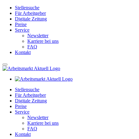
Stellensuche
Für Arbeitgeber
Digitale Zeitung
Preise
Service
Newsletter
Karriere bei uns
FAQ
Kontakt
Stellensuche
Für Arbeitgeber
Digitale Zeitung
Preise
Service
Newsletter
Karriere bei uns
FAQ
Kontakt