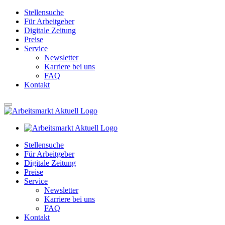
Stellensuche
Für Arbeitgeber
Digitale Zeitung
Preise
Service
Newsletter
Karriere bei uns
FAQ
Kontakt
Stellensuche
Für Arbeitgeber
Digitale Zeitung
Preise
Service
Newsletter
Karriere bei uns
FAQ
Kontakt