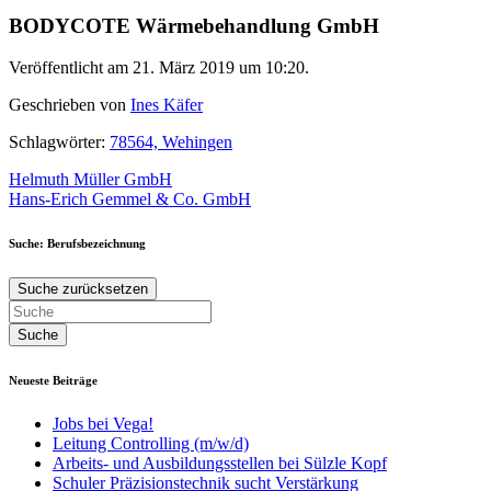
BODYCOTE Wärmebehandlung GmbH
Veröffentlicht am 21. März 2019 um 10:20.
Geschrieben von
Ines Käfer
Schlagwörter:
78564, Wehingen
Beitragsnavigation
Helmuth Müller GmbH
Hans-Erich Gemmel & Co. GmbH
Suche: Berufsbezeichnung
Suche zurücksetzen
Neueste Beiträge
Jobs bei Vega!
Leitung Controlling (m/w/d)
Arbeits- und Ausbildungsstellen bei Sülzle Kopf
Schuler Präzisionstechnik sucht Verstärkung