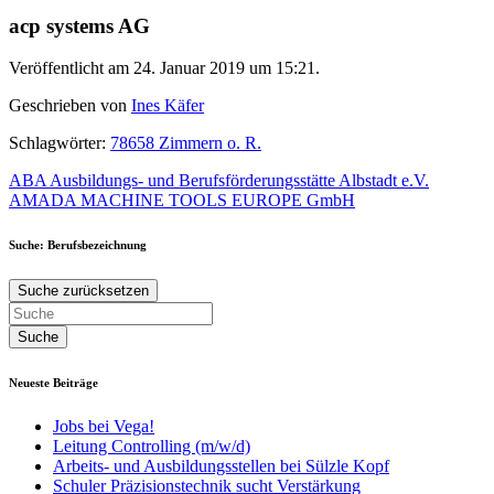
acp systems AG
Veröffentlicht am 24. Januar 2019 um 15:21.
Geschrieben von
Ines Käfer
Schlagwörter:
78658 Zimmern o. R.
Beitragsnavigation
ABA Ausbildungs- und Berufsförderungsstätte Albstadt e.V.
AMADA MACHINE TOOLS EUROPE GmbH
Suche: Berufsbezeichnung
Suche zurücksetzen
Neueste Beiträge
Jobs bei Vega!
Leitung Controlling (m/w/d)
Arbeits- und Ausbildungsstellen bei Sülzle Kopf
Schuler Präzisionstechnik sucht Verstärkung