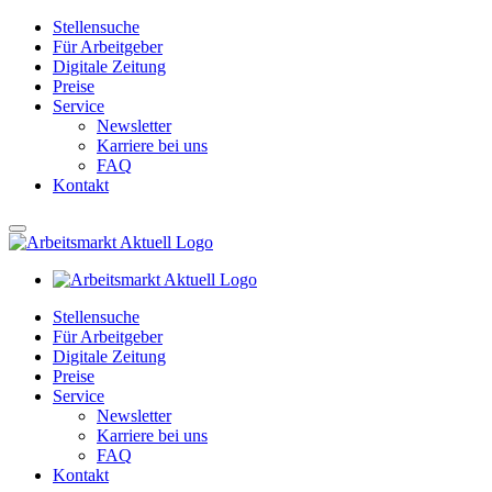
Stellensuche
Für Arbeitgeber
Digitale Zeitung
Preise
Service
Newsletter
Karriere bei uns
FAQ
Kontakt
Stellensuche
Für Arbeitgeber
Digitale Zeitung
Preise
Service
Newsletter
Karriere bei uns
FAQ
Kontakt