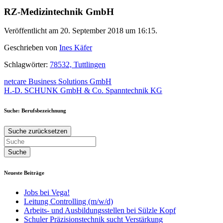
RZ-Medizintechnik GmbH
Veröffentlicht am 20. September 2018 um 16:15.
Geschrieben von
Ines Käfer
Schlagwörter:
78532, Tuttlingen
Beitragsnavigation
netcare Business Solutions GmbH
H.-D. SCHUNK GmbH & Co. Spanntechnik KG
Suche: Berufsbezeichnung
Suche zurücksetzen
Neueste Beiträge
Jobs bei Vega!
Leitung Controlling (m/w/d)
Arbeits- und Ausbildungsstellen bei Sülzle Kopf
Schuler Präzisionstechnik sucht Verstärkung