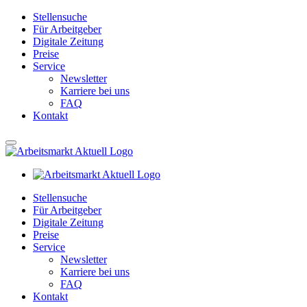
Stellensuche
Für Arbeitgeber
Digitale Zeitung
Preise
Service
Newsletter
Karriere bei uns
FAQ
Kontakt
Stellensuche
Für Arbeitgeber
Digitale Zeitung
Preise
Service
Newsletter
Karriere bei uns
FAQ
Kontakt