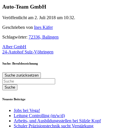
Auto-Team GmbH
Veröffentlicht am 2. Juli 2018 um 10:32.
Geschrieben von
Ines Käfer
Schlagwörter:
72336, Balingen
Beitragsnavigation
Alber GmbH
24-Autohof Sulz-Vöhringen
Suche: Berufsbezeichnung
Suche zurücksetzen
Neueste Beiträge
Jobs bei Vega!
Leitung Controlling (m/w/d)
Arbeits- und Ausbildungsstellen bei Sülzle Kopf
Schuler Präzisionstechnik sucht Verstärkung