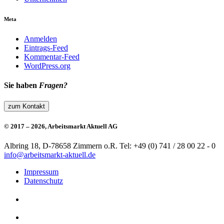
Meta
Anmelden
Eintrags-Feed
Kommentar-Feed
WordPress.org
Sie haben
Fragen?
zum Kontakt
© 2017 – 2026, Arbeitsmarkt Aktuell AG
Albring 18, D-78658 Zimmern o.R.
Tel: +49 (0) 741 / 28 00 22 - 0
info@arbeitsmarkt-aktuell.de
Impressum
Datenschutz