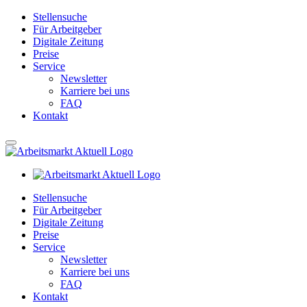
Stellensuche
Für Arbeitgeber
Digitale Zeitung
Preise
Service
Newsletter
Karriere bei uns
FAQ
Kontakt
Stellensuche
Für Arbeitgeber
Digitale Zeitung
Preise
Service
Newsletter
Karriere bei uns
FAQ
Kontakt