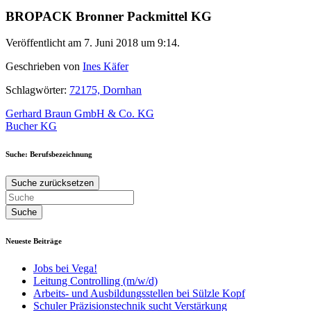
BROPACK Bronner Packmittel KG
Veröffentlicht am 7. Juni 2018 um 9:14.
Geschrieben von
Ines Käfer
Schlagwörter:
72175, Dornhan
Beitragsnavigation
Gerhard Braun GmbH & Co. KG
Bucher KG
Suche: Berufsbezeichnung
Suche zurücksetzen
Neueste Beiträge
Jobs bei Vega!
Leitung Controlling (m/w/d)
Arbeits- und Ausbildungsstellen bei Sülzle Kopf
Schuler Präzisionstechnik sucht Verstärkung