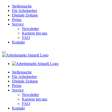
Stellensuche
Für Arbeitgeber
Digitale Zeitung
Preise
Service
Newsletter
Karriere bei uns
FAQ
Kontakt
Stellensuche
Für Arbeitgeber
Digitale Zeitung
Preise
Service
Newsletter
Karriere bei uns
FAQ
Kontakt