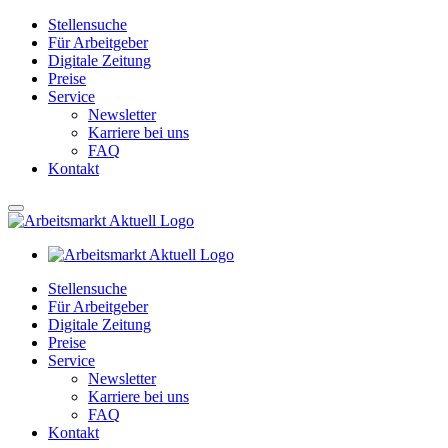
Stellensuche
Für Arbeitgeber
Digitale Zeitung
Preise
Service
Newsletter
Karriere bei uns
FAQ
Kontakt
Stellensuche
Für Arbeitgeber
Digitale Zeitung
Preise
Service
Newsletter
Karriere bei uns
FAQ
Kontakt