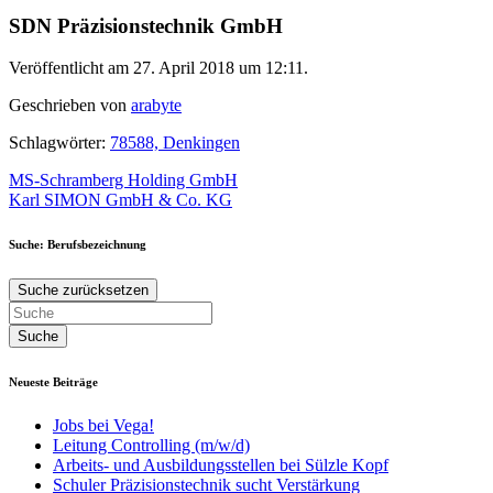
SDN Präzisionstechnik GmbH
Veröffentlicht am 27. April 2018 um 12:11.
Geschrieben von
arabyte
Schlagwörter:
78588, Denkingen
Beitragsnavigation
MS-Schramberg Holding GmbH
Karl SIMON GmbH & Co. KG
Suche: Berufsbezeichnung
Suche zurücksetzen
Neueste Beiträge
Jobs bei Vega!
Leitung Controlling (m/w/d)
Arbeits- und Ausbildungsstellen bei Sülzle Kopf
Schuler Präzisionstechnik sucht Verstärkung