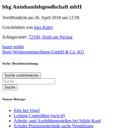
bhg Autohandelsgesellschaft mbH
Veröffentlicht am 26. April 2018 um 12:59.
Geschrieben von
Ines Käfer
Schlagwörter:
72160, Horb am Neckar
Beitragsnavigation
bauer gmbh
Burri Werkzeugmaschinen GmbH & Co. KG
Suche: Berufsbezeichnung
Suche zurücksetzen
Neueste Beiträge
Jobs bei Vega!
Leitung Controlling (m/w/d)
Arbeits- und Ausbildungsstellen bei Sülzle Kopf
Schuler Präzisionstechnik sucht Verstärkung