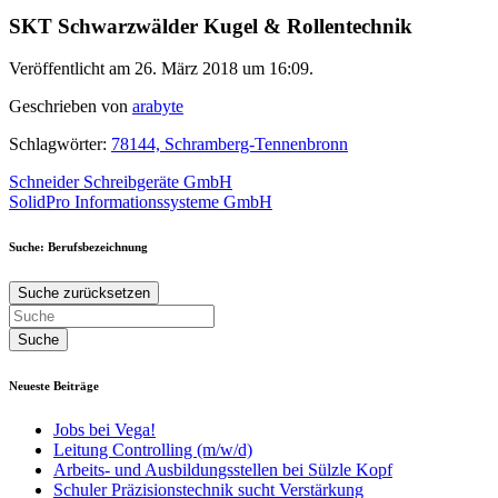
SKT Schwarzwälder Kugel & Rollentechnik
Veröffentlicht am 26. März 2018 um 16:09.
Geschrieben von
arabyte
Schlagwörter:
78144, Schramberg-Tennenbronn
Beitragsnavigation
Schneider Schreibgeräte GmbH
SolidPro Informationssysteme GmbH
Suche: Berufsbezeichnung
Suche zurücksetzen
Neueste Beiträge
Jobs bei Vega!
Leitung Controlling (m/w/d)
Arbeits- und Ausbildungsstellen bei Sülzle Kopf
Schuler Präzisionstechnik sucht Verstärkung