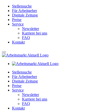
Stellensuche
Für Arbeitgeber
Digitale Zeitung
Preise
Service
Newsletter
Karriere bei uns
FAQ
Kontakt
Stellensuche
Für Arbeitgeber
Digitale Zeitung
Preise
Service
Newsletter
Karriere bei uns
FAQ
Kontakt