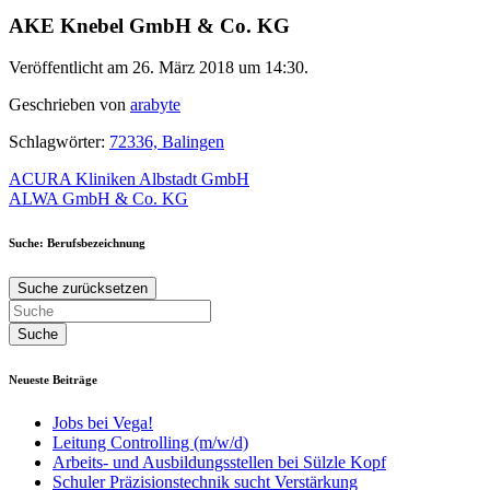
AKE Knebel GmbH & Co. KG
Veröffentlicht am 26. März 2018 um 14:30.
Geschrieben von
arabyte
Schlagwörter:
72336, Balingen
Beitragsnavigation
ACURA Kliniken Albstadt GmbH
ALWA GmbH & Co. KG
Suche: Berufsbezeichnung
Suche zurücksetzen
Neueste Beiträge
Jobs bei Vega!
Leitung Controlling (m/w/d)
Arbeits- und Ausbildungsstellen bei Sülzle Kopf
Schuler Präzisionstechnik sucht Verstärkung