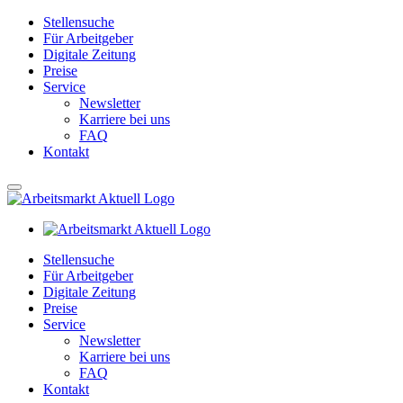
Stellensuche
Für Arbeitgeber
Digitale Zeitung
Preise
Service
Newsletter
Karriere bei uns
FAQ
Kontakt
Stellensuche
Für Arbeitgeber
Digitale Zeitung
Preise
Service
Newsletter
Karriere bei uns
FAQ
Kontakt