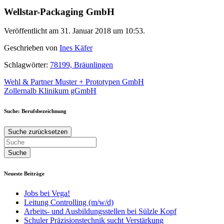
Wellstar-Packaging GmbH
Veröffentlicht am 31. Januar 2018 um 10:53.
Geschrieben von
Ines Käfer
Schlagwörter:
78199, Bräunlingen
Beitragsnavigation
Wehl & Partner Muster + Prototypen GmbH
Zollernalb Klinikum gGmbH
Suche: Berufsbezeichnung
Suche zurücksetzen
Neueste Beiträge
Jobs bei Vega!
Leitung Controlling (m/w/d)
Arbeits- und Ausbildungsstellen bei Sülzle Kopf
Schuler Präzisionstechnik sucht Verstärkung