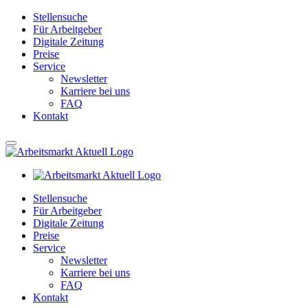
Stellensuche
Für Arbeitgeber
Digitale Zeitung
Preise
Service
Newsletter
Karriere bei uns
FAQ
Kontakt
Stellensuche
Für Arbeitgeber
Digitale Zeitung
Preise
Service
Newsletter
Karriere bei uns
FAQ
Kontakt