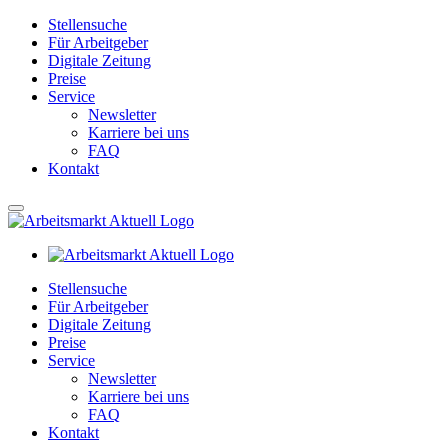
Stellensuche
Für Arbeitgeber
Digitale Zeitung
Preise
Service
Newsletter
Karriere bei uns
FAQ
Kontakt
Stellensuche
Für Arbeitgeber
Digitale Zeitung
Preise
Service
Newsletter
Karriere bei uns
FAQ
Kontakt