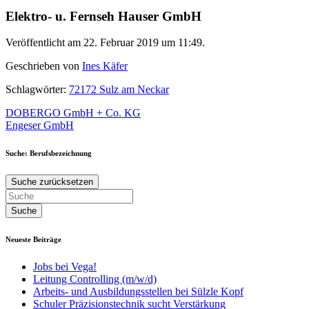
Elektro- u. Fernseh Hauser GmbH
Veröffentlicht am 22. Februar 2019 um 11:49.
Geschrieben von
Ines Käfer
Schlagwörter:
72172 Sulz am Neckar
Beitragsnavigation
DOBERGO GmbH + Co. KG
Engeser GmbH
Suche: Berufsbezeichnung
Suche zurücksetzen
Neueste Beiträge
Jobs bei Vega!
Leitung Controlling (m/w/d)
Arbeits- und Ausbildungsstellen bei Sülzle Kopf
Schuler Präzisionstechnik sucht Verstärkung