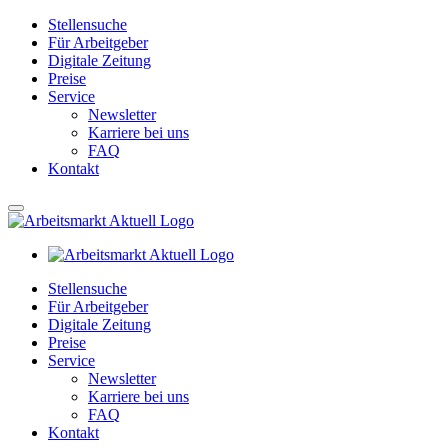
Stellensuche
Für Arbeitgeber
Digitale Zeitung
Preise
Service
Newsletter
Karriere bei uns
FAQ
Kontakt
Stellensuche
Für Arbeitgeber
Digitale Zeitung
Preise
Service
Newsletter
Karriere bei uns
FAQ
Kontakt